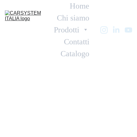
Home
Chi siamo
Prodotti
Contatti
Catalogo