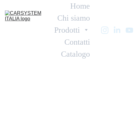
Home
Chi siamo
Prodotti
Contatti
Catalogo