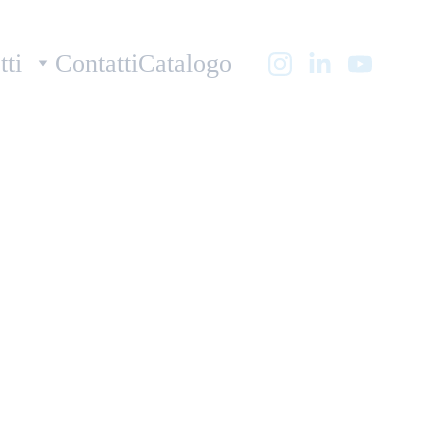
tti
Contatti
Catalogo