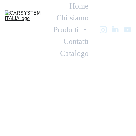
Home
Chi siamo
Prodotti
Contatti
Catalogo